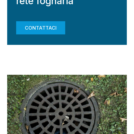
rete fognaria
CONTATTACI