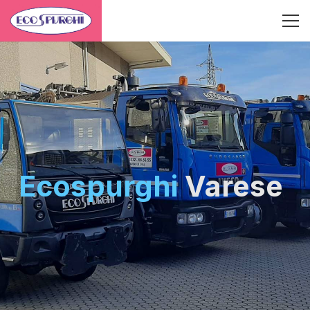
Ecospurghi
Varese